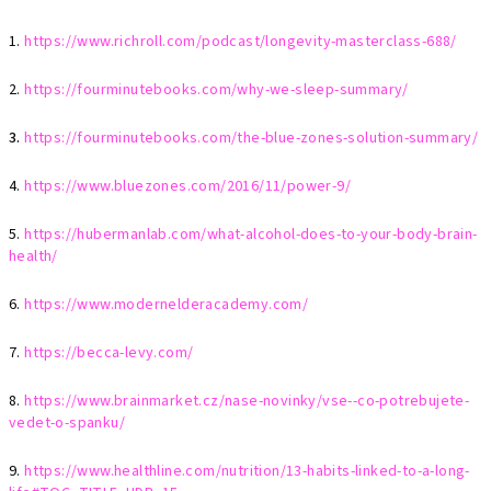
1.
https://www.richroll.com/podcast/longevity-masterclass-688/
2.
https://fourminutebooks.com/why-we-sleep-summary/
3.
https://fourminutebooks.com/the-blue-zones-solution-summary/
4.
https://www.bluezones.com/2016/11/power-9/
5.
https://hubermanlab.com/what-alcohol-does-to-your-body-brain-
health/
6.
https://www.modernelderacademy.com/
7.
https://becca-levy.com/
8.
https://www.brainmarket.cz/nase-novinky/vse--co-potrebujete-
vedet-o-spanku/
9.
https://www.healthline.com/nutrition/13-habits-linked-to-a-long-