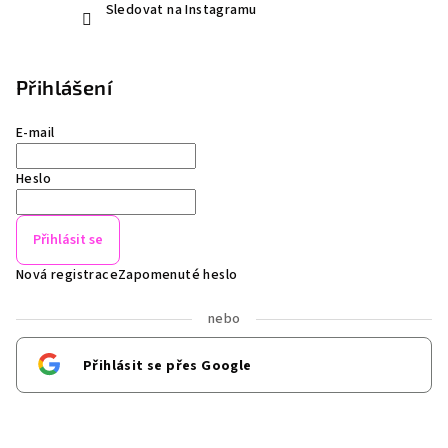
Sledovat na Instagramu
Přihlášení
E-mail
Heslo
Přihlásit se
Nová registrace
Zapomenuté heslo
nebo
Přihlásit se přes Google