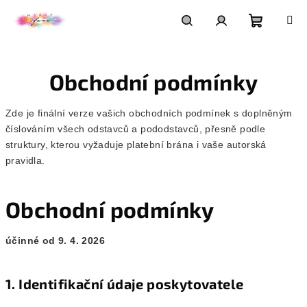
Přejít
na
obsah
Nákupní
Hledat
Přihlášení
Obchodní podmínky
košík
Zde je finální verze vašich obchodních podmínek s doplněným
číslováním všech odstavců a pododstavců, přesně podle
struktury, kterou vyžaduje platební brána i vaše autorská
pravidla.
Obchodní podmínky
účinné od 9. 4. 2026
1. Identifikační údaje poskytovatele