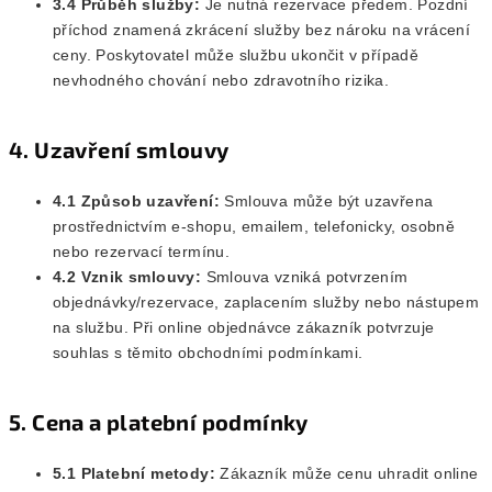
3.4 Průběh služby:
Je nutná rezervace předem. Pozdní
příchod znamená zkrácení služby bez nároku na vrácení
ceny. Poskytovatel může službu ukončit v případě
nevhodného chování nebo zdravotního rizika.
4. Uzavření smlouvy
4.1 Způsob uzavření:
Smlouva může být uzavřena
prostřednictvím e-shopu, emailem, telefonicky, osobně
nebo rezervací termínu.
4.2 Vznik smlouvy:
Smlouva vzniká potvrzením
objednávky/rezervace, zaplacením služby nebo nástupem
na službu. Při online objednávce zákazník potvrzuje
souhlas s těmito obchodními podmínkami.
5. Cena a platební podmínky
5.1 Platební metody:
Zákazník může cenu uhradit online