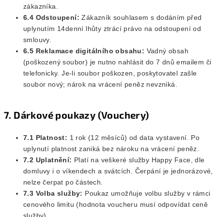
zákazníka.
6.4 Odstoupení:
Zákazník souhlasem s dodáním před
uplynutím 14denní lhůty ztrácí právo na odstoupení od
smlouvy.
6.5 Reklamace digitálního obsahu:
Vadný obsah
(poškozený soubor) je nutno nahlásit do 7 dnů emailem či
telefonicky. Je-li soubor poškozen, poskytovatel zašle
soubor nový; nárok na vrácení peněz nevzniká.
7. Dárkové poukazy (Vouchery)
7.1 Platnost:
1 rok (12 měsíců) od data vystavení. Po
uplynutí platnost zaniká bez nároku na vrácení peněz.
7.2 Uplatnění:
Platí na veškeré služby Happy Face, dle
domluvy i o víkendech a svátcích. Čerpání je jednorázové,
nelze čerpat po částech.
7.3 Volba služby:
Poukaz umožňuje volbu služby v rámci
cenového limitu (hodnota voucheru musí odpovídat ceně
služby).