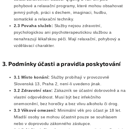
pohybové a relaxační programy, které mohou obsahovat
jemný pohyb, práci s dechem, imaginaci, hudbu,
somatické a relaxační techniky.
2.3 Povaha služeb:
Služby nejsou zdravotní,
psychologickou ani psychoterapeutickou službou a
nenahrazují lékařskou péči. Mají relaxační, pohybový a
vzdělávací charakter.
3. Podmínky účasti a pravidla poskytování
3.1 Místo konání:
Služby probíhají v provozovně
Slovenská 13, Praha 2, není-li uvedeno jinak.
3.2 Zdravotní stav:
Zákazník se účastní dobrovolně a na
vlastní odpovědnost. Musí být bez infekčního
onemocnění, bez horečky a bez vlivu alkoholu či drog.
3.3 Věkové omezení:
Minimální věk pro účast je 18 let.
Mladší osoby se mohou účastnit pouze se souhlasem
nebo v doprovodu zákonného zástupce.