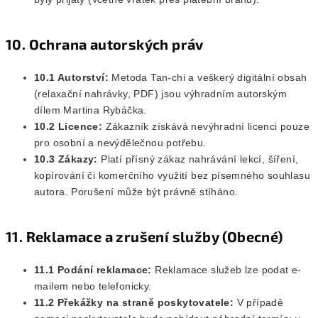
10. Ochrana autorských práv
10.1 Autorství:
Metoda Tan-chi a veškerý digitální obsah
(relaxační nahrávky, PDF) jsou výhradním autorským
dílem Martina Rybáčka.
10.2 Licence:
Zákazník získává nevýhradní licenci pouze
pro osobní a nevýdělečnou potřebu.
10.3 Zákazy:
Platí přísný zákaz nahrávání lekcí, šíření,
kopírování či komerčního využití bez písemného souhlasu
autora. Porušení může být právně stíháno.
11. Reklamace a zrušení služby (Obecné)
11.1 Podání reklamace:
Reklamace služeb lze podat e-
mailem nebo telefonicky.
11.2 Překážky na straně poskytovatele:
V případě