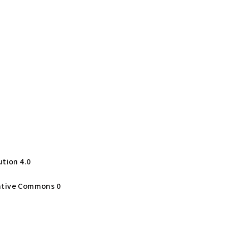
ution 4.0
eative Commons 0