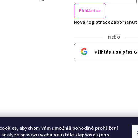
Přihlásit se
Nová registrace
Zapomenuté
nebo
Přihlásit se přes 
cookies, abychom Vám umožnili pohodlné prohlížení
Copyright 2026
Ha
 analýze provozu webu neustále zlepšovali jeho