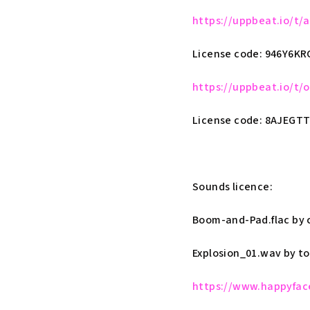
https://uppbeat.io/t/
License code: 946Y6K
https://uppbeat.io/t/
License code: 8AJEGT
Sounds licence:
Boom-and-Pad.flac by 
Explosion_01.wav by 
https://www.happyfac