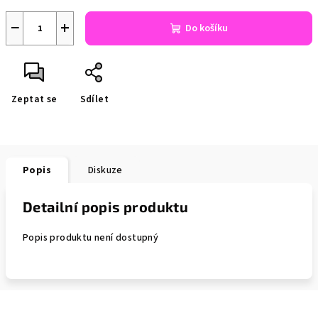
−
+
Do košíku
Zeptat se
Sdílet
Popis
Diskuze
Detailní popis produktu
Popis produktu není dostupný