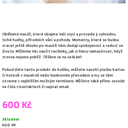
Oblíbená masáž, která obejme Vaši mysl a provede ji zahradou
tiché hudby, přírodních vůní a pohody. Momenty, které se budou
vracet ještě dlouho po masáži Vám dodají spokojenost a radost ze
života. Můžeme Vás naučit techniky, jak si hlavu namasírovat, když
zrovna nejsme poblíž. Těšíme se na setkání!
Pokud dáte tento produkt do košíku, můžete navolit platbu kartou
či hotově v masérně nebo bankovním převodem a my se Vám
ozveme s nejbližším možným termínem. Můžete také přímo zavolat
na čísla v kontaktech či napsat email.
600 Kč
Měrná
Skladem
cena:
Kód:
64