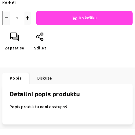
Kód:
61
−
+
Do košíku
Zeptat se
Sdílet
Popis
Diskuze
Detailní popis produktu
Popis produktu není dostupný