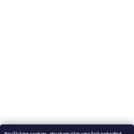
Používáme cookies, abychom Vám umožnili pohodlné