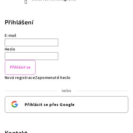
Přihlášení
E-mail
Heslo
Přihlásit se
Nová registrace
Zapomenuté heslo
nebo
Přihlásit se přes Google
Kontakt