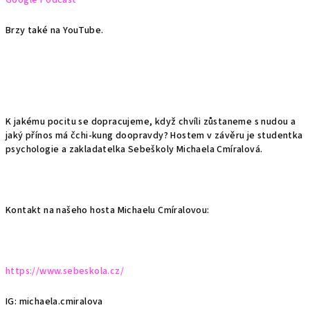
Google Podcast
Brzy také na YouTube.
K jakému pocitu se dopracujeme, když chvíli zůstaneme s nudou a
jaký přínos má čchi-kung doopravdy? Hostem v závěru je studentka
psychologie a zakladatelka Sebeškoly Michaela Cmíralová.
Kontakt na našeho hosta Michaelu Cmíralovou:
https://www.sebeskola.cz/
IG: michaela.cmiralova