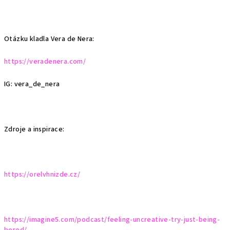
Otázku kladla Vera de Nera:
https://veradenera.com/
IG: vera_de_nera
Zdroje a inspirace:
https://orelvhnizde.cz/
https://imagine5.com/podcast/feeling-uncreative-try-just-being-