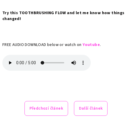
Try this TOOTHBRUSHING FLOW and let me know how things
changed!
FREE AUDIO DOWNLOAD below or watch on
Youtube
.
Předchozí článek
Další článek
Z