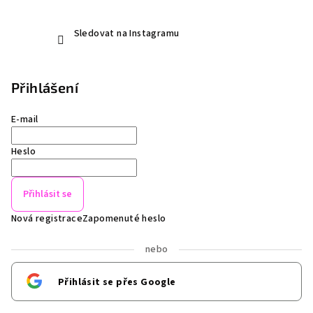
Sledovat na Instagramu
Přihlášení
E-mail
Heslo
Přihlásit se
Nová registrace
Zapomenuté heslo
nebo
Přihlásit se přes Google