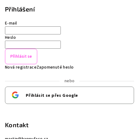
Přihlášení
E-mail
Heslo
Přihlásit se
Nová registrace
Zapomenuté heslo
nebo
Přihlásit se přes Google
Kontakt