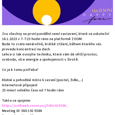
Zvu všechny na první pondělní ranní zastavení, které se uskuteční
16.1.2023 v 7-7:25 hodin ráno na platformě ZOOM.
Bude to zcela nenáročné, krátké ztišení,
během kterého vás
provedu koncentrací na dech.
Lehce si tak osvojíte techniku, která vám dá větší prostor,
svobodu, více energie a spokojenosti v životě.
Co je k tomu potřeba?
Klidné a pohodlné místo k sezení (postel, židle,...)
Internetové připojení
25 minut volného času od 7 hodin ráno
Takto se spojime:
https://us05web.zoom.us/j/5601425586...
Meeting ID: 560 142 5586