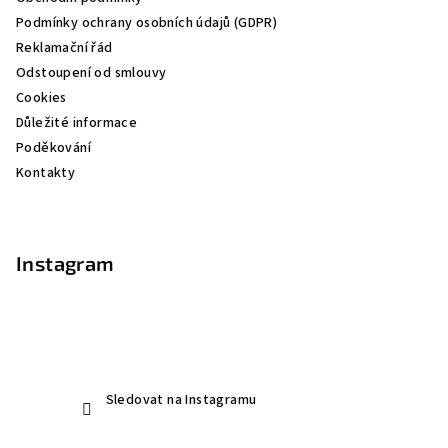
t
Podmínky ochrany osobních údajů (GDPR)
í
Reklamační řád
Odstoupení od smlouvy
Cookies
Důležité informace
Poděkování
Kontakty
Instagram
Sledovat na Instagramu