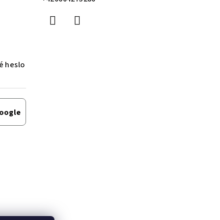
 heslo
Google