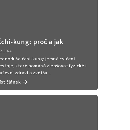
Čchi-kung: proč a jak
.2.2024
ednoduše čchi-kung: jemné cvičení
estoje, které pomáhá zlepšovat fyzické i
uševní zdraví a zvětšu...
íst článek