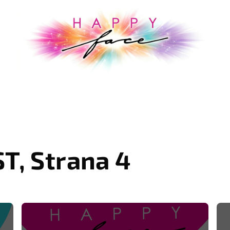
ST
, Strana 4